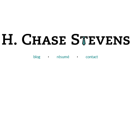
blog
·
résumé
·
contact